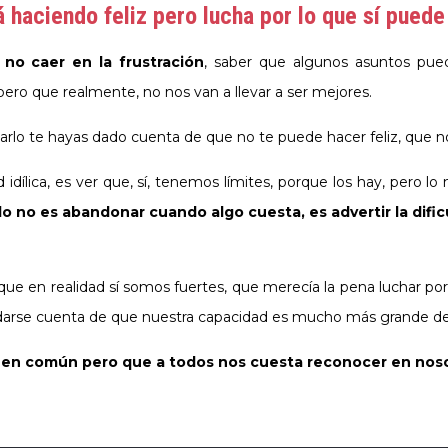
á haciendo feliz pero lucha por lo que sí puede
 no caer en la frustración
, saber que algunos asuntos pue
pero que realmente, no nos van a llevar a ser mejores.
rlo te hayas dado cuenta de que no te puede hacer feliz, que no
 idílica, es ver que, sí, tenemos límites, porque los hay, pero
lo no es abandonar cuando algo cuesta, es advertir la dific
 que en realidad sí somos fuertes, que merecía la pena luchar po
de darse cuenta de que nuestra capacidad es mucho más grande d
s en común pero que a todos nos cuesta reconocer en nos