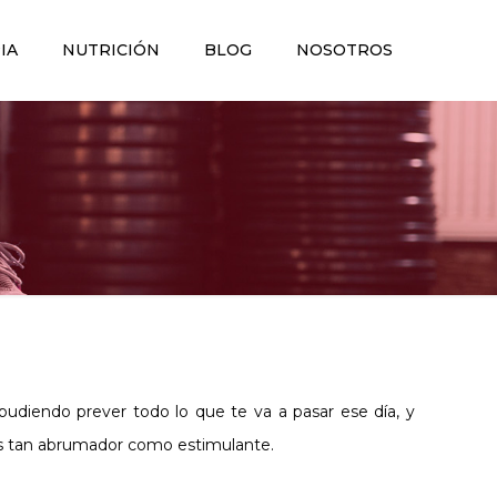
IA
NUTRICIÓN
BLOG
NOSOTROS
udiendo prever todo lo que te va a pasar ese día, y
o es tan abrumador como estimulante.