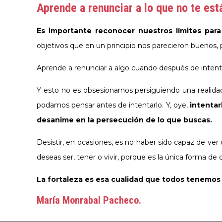
Aprende a renunciar a lo que no te est
Es importante reconocer nuestros límites para
objetivos que en un principio nos parecieron buenos, 
Aprende a renunciar a algo cuando después de intenta
Y esto no es obsesionarnos persiguiendo una realidad
podamos pensar antes de intentarlo. Y, oye,
intentar
desanime en la persecución de lo que buscas.
Desistir, en ocasiones, es no haber sido capaz de ver
deseas ser, tener o vivir, porque es la única forma 
La fortaleza es esa cualidad que todos tenemo
María Monrabal Pacheco.