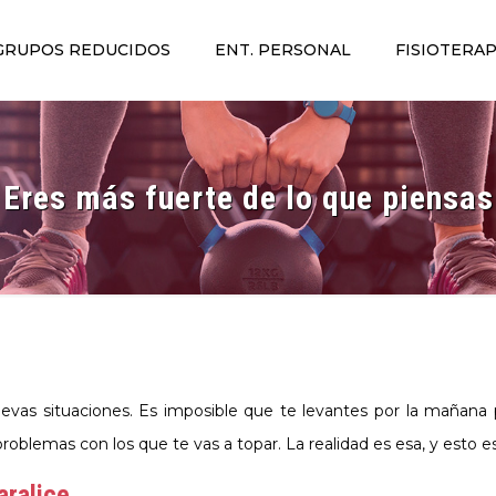
GRUPOS REDUCIDOS
ENT. PERSONAL
FISIOTERAP
Eres más fuerte de lo que piensas
evas situaciones. Es imposible que te levantes por la mañana p
problemas con los que te vas a topar. La realidad es esa, y est
aralice