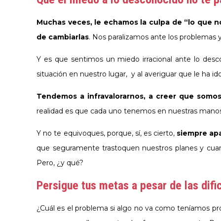
Muchas veces, le echamos la culpa de “lo que 
de cambiarlas
. Nos paralizamos ante los problemas
Y es que sentimos un miedo irracional ante lo desc
situación en nuestro lugar, y al averiguar que le ha 
Tendemos a infravalorarnos, a creer que somos 
realidad es que cada uno tenemos en nuestras manos
Y no te equivoques, porque, sí, es cierto,
siempre apa
que seguramente trastoquen nuestros planes y cuando
Pero, ¿y qué?
Persigue tus metas a pesar de las difi
¿Cuál es el problema si algo no va como teníamos pro