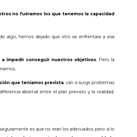
otros no fuéramos los que tenemos la capacidad
 de algo, hemos dejado que otro se enfrentara a esa
 a impedir conseguir nuestros objetivos
. Pero la
ueramos.
ción que teníamos prevista
; van a surgir problemas
rencia abismal entre el plan previsto y la realidad.
 seguramente es que no eran los adecuados; pero si lo