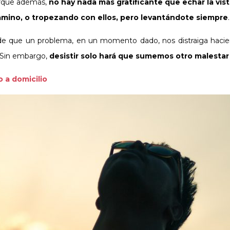
Porque además,
no hay nada más gratificante que echar la vis
amino, o tropezando con ellos, pero levantándote siempre
.
uede que un problema, en un momento dado, nos distraiga haci
 Sin embargo,
desistir solo hará que sumemos otro malestar 
 a domicilio