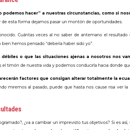
no podemos hacer” a nuestras circunstancias, como si nos
 y de esta forma dejamos pasar un montón de oportunidades.
onocido. Cuántas veces al no saber de antemano el resultado
ido bien hemos pensado “debería haber sido yo”.
débiles o que las situaciones ajenas a nosotros nos van
 el timón de nuestra vida y podemos conducirla hacia donde q
recerán factores que consigan alterar totalmente la ecua
 miremos al pasado, puede que hasta nos cause risa ver la dife
cultades
gramado?, ¿va a cambiar un imprevisto tus objetivos? Si es así,