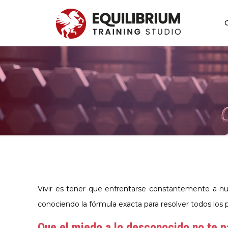
Vivir es tener que enfrentarse constantemente a nu
conociendo la fórmula exacta para resolver todos los 
Que el miedo a lo desconocido no te p