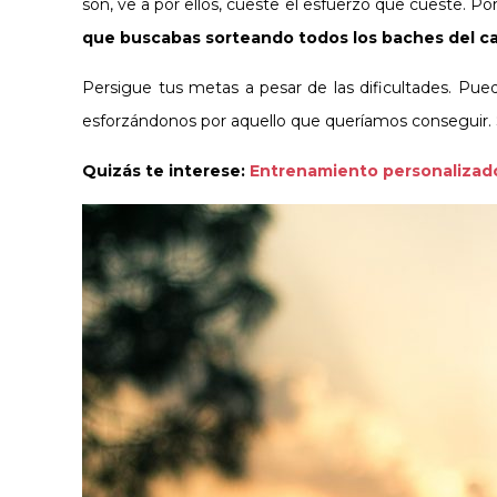
son, ve a por ellos, cueste el esfuerzo que cueste. 
que buscabas
sorteando todos los baches del c
Persigue tus metas a pesar de las dificultades. P
esforzándonos por aquello que queríamos conseguir.
Quizás te interese:
Entrenamiento personalizado