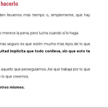
 hacerlo
den llevarnos más tiempo o, simplemente, que hay
 merece la pena; pero lucha cuando sí lo haga.
 lo más seguro es que estén mucho más lejos de lo que
ultad implícita que todo conlleva, sin que esto te
r aquello que perseguíamos. Así que trabaja por lo que
e lo que creemos.
otros mismos.