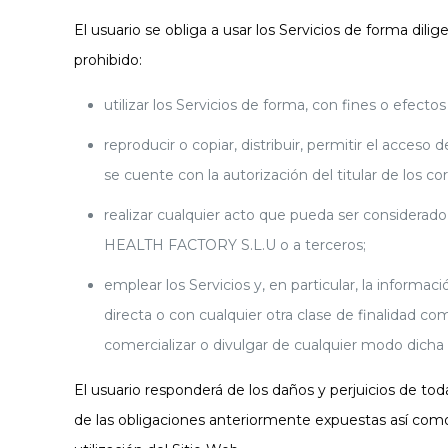
El usuario se obliga a usar los Servicios de forma dili
prohibido:
utilizar los Servicios de forma, con fines o efect
reproducir o copiar, distribuir, permitir el acces
se cuente con la autorización del titular de los 
realizar cualquier acto que pueda ser considerad
HEALTH FACTORY S.L.U o a terceros;
emplear los Servicios y, en particular, la informa
directa o con cualquier otra clase de finalidad co
comercializar o divulgar de cualquier modo dicha
El usuario responderá de los daños y perjuicios de 
de las obligaciones anteriormente expuestas así como 