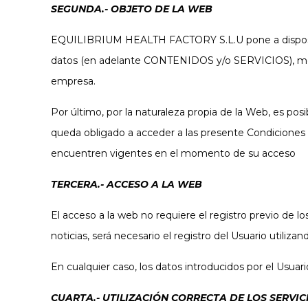
SEGUNDA.- OBJETO DE LA WEB
EQUILIBRIUM HEALTH FACTORY S.L.U pone a disposici
datos (en adelante CONTENIDOS y/o SERVICIOS), med
empresa.
Por último, por la naturaleza propia de la Web, es po
queda obligado a acceder a las presente Condiciones 
encuentren vigentes en el momento de su acceso
TERCERA.- ACCESO A LA WEB
El acceso a la web no requiere el registro previo de l
noticias, será necesario el registro del Usuario utiliz
En cualquier caso, los datos introducidos por el Usuar
CUARTA.- UTILIZACIÓN CORRECTA DE LOS SERVIC