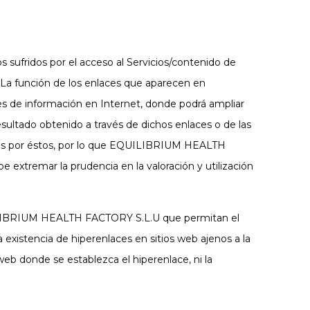
sufridos por el acceso al Servicios/contenido de
s. La función de los enlaces que aparecen en
s de información en Internet, donde podrá ampliar
ultado obtenido a través de dichos enlaces o de las
ados por éstos, por lo que EQUILIBRIUM HEALTH
e extremar la prudencia en la valoración y utilización
UILIBRIUM HEALTH FACTORY S.L.U que permitan el
istencia de hiperenlaces en sitios web ajenos a la
web donde se establezca el hiperenlace, ni la