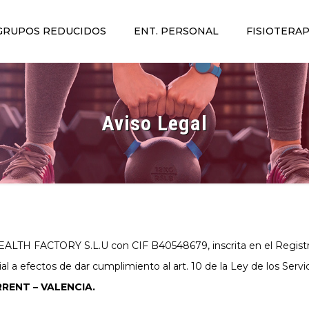
GRUPOS REDUCIDOS
ENT. PERSONAL
FISIOTERAP
Aviso Legal
ALTH FACTORY S.L.U con CIF B40548679, inscrita en el Registr
 a efectos de dar cumplimiento al art. 10 de la Ley de los Serv
RRENT – VALENCIA.