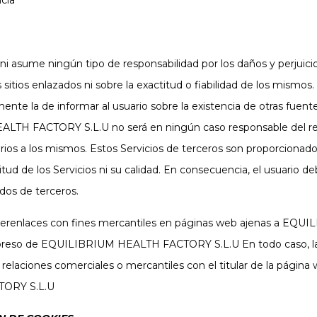
ncia
ume ningún tipo de responsabilidad por los daños y perjuicios 
s sitios enlazados ni sobre la exactitud o fiabilidad de los mismo
la de informar al usuario sobre la existencia de otras fuente
EALTH FACTORY S.L.U no será en ningún caso responsable del res
arios a los mismos. Estos Servicios de terceros son proporcion
ud de los Servicios ni su calidad. En consecuencia, el usuario deb
idos de terceros.
iperenlaces con fines mercantiles en páginas web ajenas a EQ
preso de EQUILIBRIUM HEALTH FACTORY S.L.U En todo caso, la ex
relaciones comerciales o mercantiles con el titular de la página 
TORY S.L.U