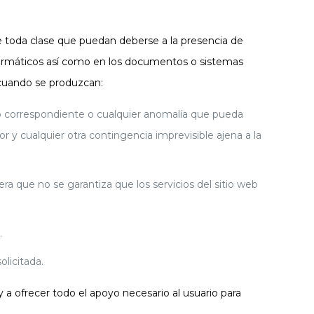
 toda clase que puedan deberse a la presencia de
informáticos así como en los documentos o sistemas
cuando se produzcan:
ario correspondiente o cualquier anomalía que pueda
r y cualquier otra contingencia imprevisible ajena a la
a que no se garantiza que los servicios del sitio web
.
olicitada.
ofrecer todo el apoyo necesario al usuario para