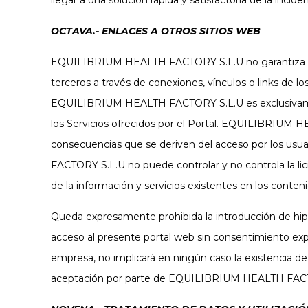
llegar a una solución rápida y satisfactoria de la incide
OCTAVA.- ENLACES A OTROS SITIOS WEB
EQUILIBRIUM HEALTH FACTORY S.L.U no garantiza ni as
terceros a través de conexiones, vínculos o links de lo
EQUILIBRIUM HEALTH FACTORY S.L.U es exclusivamente 
los Servicios ofrecidos por el Portal. EQUILIBRIUM H
consecuencias que se deriven del acceso por los usu
FACTORY S.L.U no puede controlar y no controla la licit
de la información y servicios existentes en los conten
Queda expresamente prohibida la introducción de h
acceso al presente portal web sin consentimiento ex
empresa, no implicará en ningún caso la existencia de 
aceptación por parte de EQUILIBRIUM HEALTH FAC