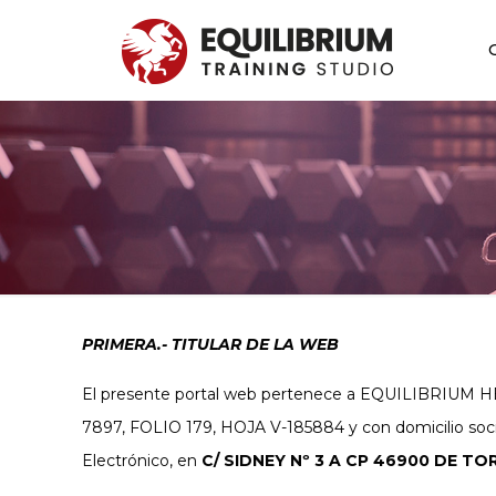
PRIMERA.- TITULAR DE LA WEB
El presente portal web pertenece a EQUILIBRIUM HE
7897, FOLIO 179, HOJA V-185884 y con domicilio social
Electrónico, en
C/ SIDNEY Nº 3 A CP 46900 DE TO