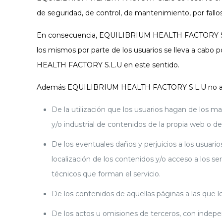
de seguridad, de control, de mantenimiento, por fallos 
En consecuencia, EQUILIBRIUM HEALTH FACTORY S.L.U no g
los mismos por parte de los usuarios se lleva a cabo
HEALTH FACTORY S.L.U en este sentido.
Además EQUILIBRIUM HEALTH FACTORY S.L.U no asume r
De la utilización que los usuarios hagan de los ma
y/o industrial de contenidos de la propia web o de
De los eventuales daños y perjuicios a los usuar
localización de los contenidos y/o acceso a los s
técnicos que forman el servicio.
De los contenidos de aquellas páginas a las que 
De los actos u omisiones de terceros, con ind