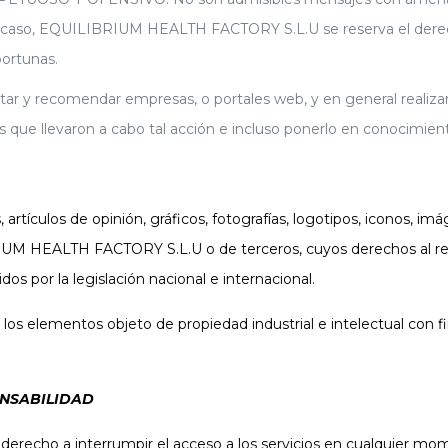
tal caso, EQUILIBRIUM HEALTH FACTORY S.L.U se reserva el derec
portunas.
 recomendar empresas, o portales web, y en general realizar 
s que llevaron a cabo tal acción e incluso ponerlo en conocimie
artículos de opinión, gráficos, fotografías, logotipos, iconos, im
BRIUM HEALTH FACTORY S.L.U o de terceros, cuyos derechos al
 por la legislación nacional e internacional.
 los elementos objeto de propiedad industrial e intelectual con f
ONSABILIDAD
cho a interrumpir el acceso a los servicios en cualquier momen