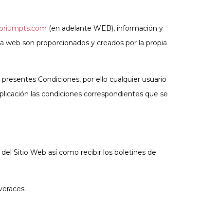
ibriumpts.com
(en adelante WEB), información y
web son proporcionados y creados por la propia
 presentes Condiciones, por ello cualquier usuario
plicación las condiciones correspondientes que se
del Sitio Web así como recibir los boletines de
veraces.