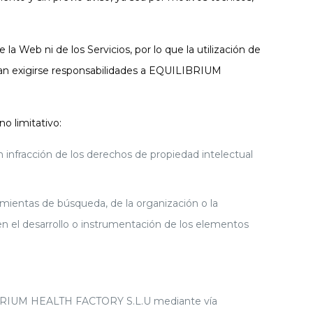
a Web ni de los Servicios, por lo que la utilización de
edan exigirse responsabilidades a EQUILIBRIUM
 limitativo:
n infracción de los derechos de propiedad intelectual
amientas de búsqueda, de la organización o la
 en el desarrollo o instrumentación de los elementos
ILIBRIUM HEALTH FACTORY S.L.U mediante vía