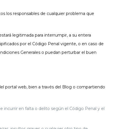
stos los responsables de cualquier problema que
ará legitimada para interrumpir, a su entera
 tipificados por el Código Penal vigente, o en caso de
ndiciones Generales o puedan perturbar el buen
 portal web, bien a través del Blog o compartiendo
r en falta o delito según el Código Penal y el
nsultos graves o cualquier otro tipo de