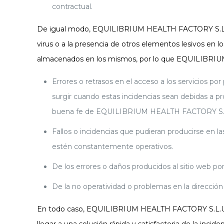
contractual.
De igual modo, EQUILIBRIUM HEALTH FACTORY S.L.U ex
virus o a la presencia de otros elementos lesivos en
almacenados en los mismos, por lo que EQUILIBRIU
Errores o retrasos en el acceso a los servicios po
surgir cuando estas incidencias sean debidas a pr
buena fe de EQUILIBRIUM HEALTH FACTORY S.
Fallos o incidencias que pudieran producirse en l
estén constantemente operativos.
De los errores o daños producidos al sitio web por 
De la no operatividad o problemas en la dirección d
En todo caso, EQUILIBRIUM HEALTH FACTORY S.L.U se 