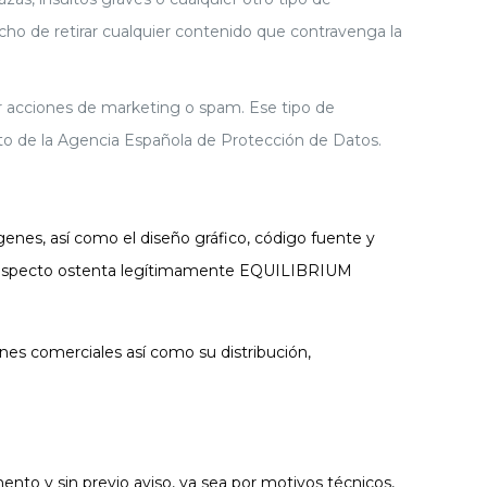
ho de retirar cualquier contenido que contravenga la
acciones de marketing o spam. Ese tipo de
nto de la Agencia Española de Protección de Datos.
ágenes, así como el diseño gráfico, código fuente y
 respecto ostenta legítimamente EQUILIBRIUM
ines comerciales así como su distribución,
to y sin previo aviso, ya sea por motivos técnicos,