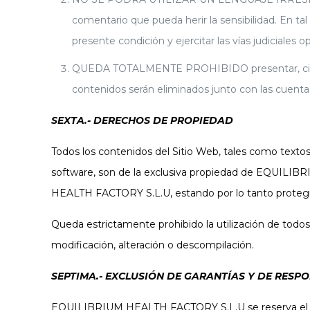
comentario que pueda herir la sensibilidad. En 
presente condición y ejercitar las vías judiciales o
QUEDA TOTALMENTE PROHIBIDO presentar, citar y
contenidos serán eliminados junto con las cuenta
SEXTA.- DERECHOS DE PROPIEDAD
Todos los contenidos del Sitio Web, tales como textos, 
software, son de la exclusiva propiedad de EQUILI
HEALTH FACTORY S.L.U, estando por lo tanto protegidos
Queda estrictamente prohibido la utilización de todos
modificación, alteración o descompilación.
SEPTIMA.- EXCLUSIÓN DE GARANTÍAS Y DE RESP
EQUILIBRIUM HEALTH FACTORY S.L.U se reserva el dere