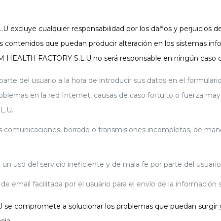
cluye cualquier responsabilidad por los daños y perjuicios de
 los contenidos que puedan producir alteración en los sistemas 
M HEALTH FACTORY S.L.U no será responsable en ningún caso 
r parte del usuario a la hora de introducir sus datos en el formul
oblemas en la red Internet, causas de caso fortuito o fuerza mayo
L.U.
as comunicaciones, borrado o transmisiones incompletas, de maner
un uso del servicio ineficiente y de mala fe por parte del usuario
e email facilitada por el usuario para el envío de la información s
compromete a solucionar los problemas que puedan surgir y a 