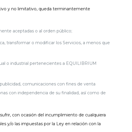
ciativo y no limitativo, queda terminantemente
almente aceptadas o al orden público;
ica, transformar o modificar los Servicios, a menos que
ctual o industrial pertenecientes a EQUILIBRIUM
ir publicidad, comunicaciones con fines de venta
rsonas con independencia de su finalidad, así como de
frir, con ocasión del incumplimiento de cualquiera
es y/o las impuestas por la Ley en relación con la