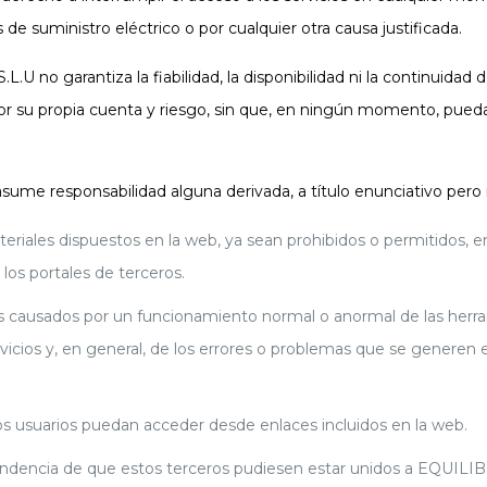
de suministro eléctrico o por cualquier otra causa justificada.
arantiza la fiabilidad, la disponibilidad ni la continuidad de l
 por su propia cuenta y riesgo, sin que, en ningún momento, pu
esponsabilidad alguna derivada, a título enunciativo pero no
teriales dispuestos en la web, ya sean prohibidos o permitidos, e
 los portales de terceros.
ios causados por un funcionamiento normal o anormal de las herr
ervicios y, en general, de los errores o problemas que se generen
los usuarios puedan acceder desde enlaces incluidos en la web.
ependencia de que estos terceros pudiesen estar unidos a EQU