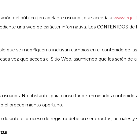
ón del público (en adelante usuario), que acceda a
www.equil
iante una web de carácter informativa. Los CONTENIDOS de la 
sible que se modifiquen o incluyan cambios en el contenido de las
cada vez que acceda al Sitio Web, asumiendo que les serán de a
os usuarios. No obstante, para consultar determinados contenidos 
ando el procedimiento oportuno.
io durante el proceso de registro deberán ser exactos, actuales y 
IOS