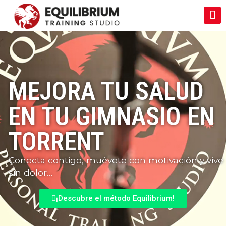
MEJORA TU SALUD
EN TU GIMNASIO EN
TORRENT
Conecta contigo, muévete con motivación y vive
sin dolor…
¡Descubre el método Equilibrium!