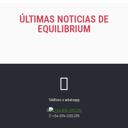
ÚLTIMAS NOTICIAS DE
EQUILIBRIUM
Teléfono o whatsapp
+34 674 055 219
+34 674 055 219